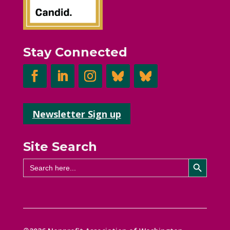
Stay Connected
Newsletter Sign up
Site Search
Search Button
Search
for: