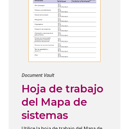
Document Vault
Hoja de trabajo
del Mapa de
sistemas
Utilice la hoja de trabajo del Mapa de