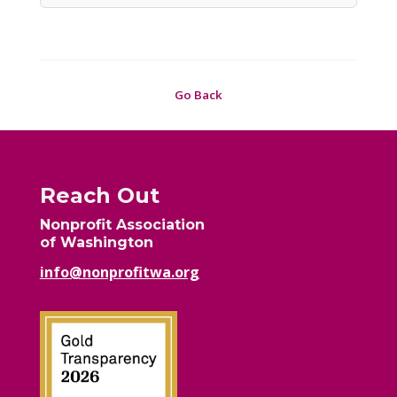
Go Back
Reach Out
Nonprofit Association
of Washington
info@nonprofitwa.org