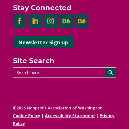
Stay Connected
Newsletter Sign up
Site Search
Search Button
Search
for:
©2026 Nonprofit Association of Washington
Cookie Policy
|
Accessibility Statement
|
Privacy
Policy